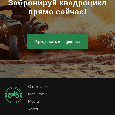
Забронируй квадроцикл
прямо сейчас!
Арендовать квадроцикл
О компании
Маршруты
Места
Услуги