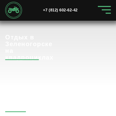
+7 (812) 602-62-42
Отдых в
Зеленогорске
на
квадроциклах