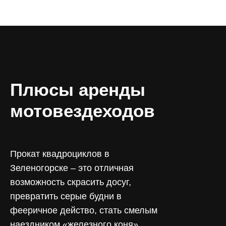
Плюсы аренды
мотовездеходов
Прокат квадроциклов в
Зеленогорске – это отличная
возможность скрасить досуг,
превратить серые будни в
фееричное действо, стать смелым
наездником «железного коня».